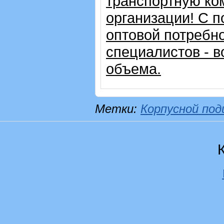
транспортную ко
организации!
С п
оптовой потребн
специалистов - в
объема.
Метки:
Корпусной по