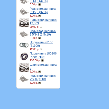
3*13,8 (3х14)
6.00 р.
Ролик подшипника
3*15,8 (3х16)
6.00 р.
Шарик подшипника
12,303
20.00 р.
Ролик подшипника
2,5*9,8 (2,5х10)
6.00 р.
Подшипник 8100
(51100)
42.00 р.
Подшипник 180206
(6206-2RS)
135.00 р.
Шарик подшипника
2
2.00 р.
Ролик подшипника
2*9,8 (2х10)
6.00 р.