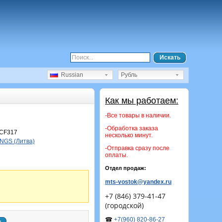
Искать
Russian
Рубль
Как мы работаем:
-Все товары в наличии.
-Обработка заказа
CF317
несколько минут.
NGS (Литва)
-Отправка сразу после
оплаты.
Отдел продаж:
mts-vostok@yandex.ru
+7 (846) 379-41-47
(городской)
☎
+7(960) 820-86-27