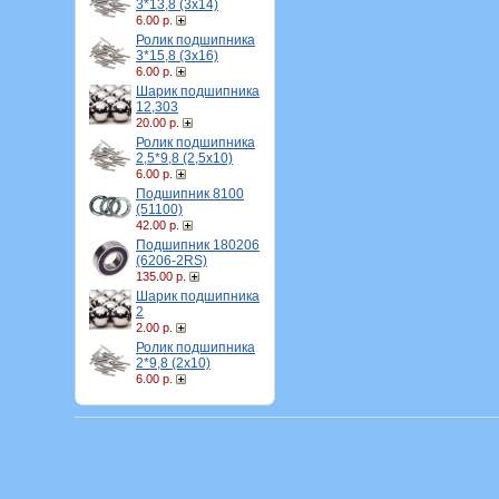
3*13,8 (3х14)
6.00 р.
Ролик подшипника
3*15,8 (3х16)
6.00 р.
Шарик подшипника
12,303
20.00 р.
Ролик подшипника
2,5*9,8 (2,5х10)
6.00 р.
Подшипник 8100
(51100)
42.00 р.
Подшипник 180206
(6206-2RS)
135.00 р.
Шарик подшипника
2
2.00 р.
Ролик подшипника
2*9,8 (2х10)
6.00 р.