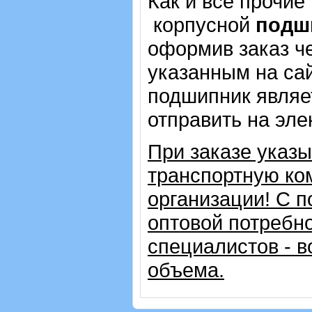
Как и все прочие
корпусной
подш
оформив заказ че
указанным на сай
подшипник являе
отправить на эле
При заказе указ
транспортную ко
организации!
С п
оптовой потребн
специалистов - в
объема.