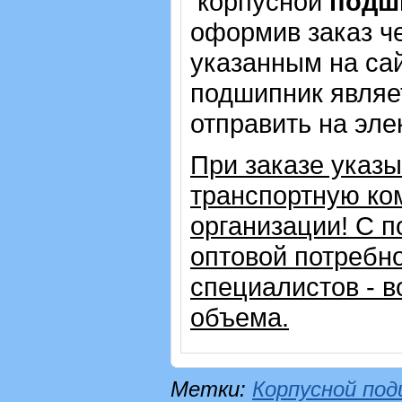
корпусной
подш
оформив заказ че
указанным на сай
подшипник являе
отправить на эле
При заказе указ
транспортную ко
организации!
С п
оптовой потребн
специалистов - в
объема.
Метки:
Корпусной по