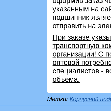
оформив заказ че
указанным на сай
подшипник являе
отправить на эле
При заказе указ
транспортную ко
организации!
С п
оптовой потребн
специалистов - в
объема.
Метки:
Корпусной по