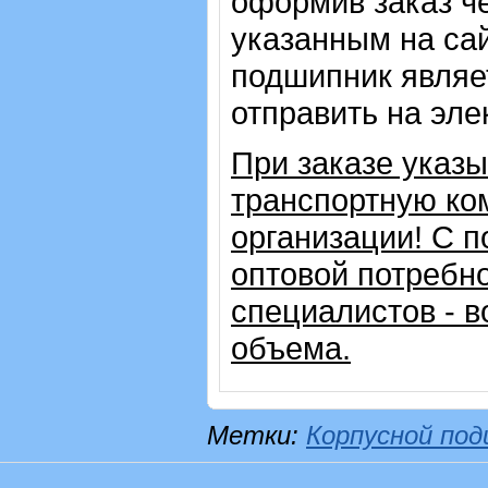
оформив заказ че
указанным на сай
подшипник являе
отправить на эле
При заказе указ
транспортную ко
организации!
С п
оптовой потребн
специалистов - в
объема.
Метки:
Корпусной по