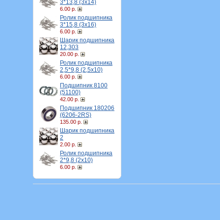
3*13,8 (3х14)
6.00 р.
Ролик подшипника
3*15,8 (3х16)
6.00 р.
Шарик подшипника
12,303
20.00 р.
Ролик подшипника
2,5*9,8 (2,5х10)
6.00 р.
Подшипник 8100
(51100)
42.00 р.
Подшипник 180206
(6206-2RS)
135.00 р.
Шарик подшипника
2
2.00 р.
Ролик подшипника
2*9,8 (2х10)
6.00 р.