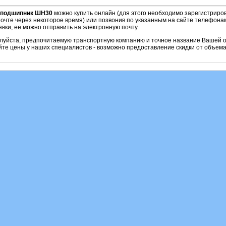
подшипник
ШН30
можно купить онлайн (для этого необходимо зарегистриров
очте через некоторое время) или позвонив по указанным на сайте телефонам
вки, ее можно отправить на электронную почту.
алуйста, предпочитаемую транспортную компанию и точное название Вашей о
йте цены у наших специалистов - возможно предоставление скидки от объема