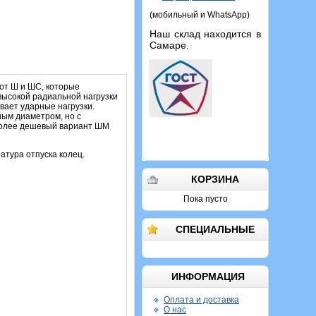
(мобильный и WhatsApp)
Наш склад находится в
Самаре.
от Ш и ШС, которые
высокой радиальной нагрузки
вает ударные нагрузки.
ным диаметром, но с
 более дешевый вариант ШМ
атура отпуска колец.
КОРЗИНА
Пока пусто
СПЕЦИАЛЬНЫЕ
ИНФОРМАЦИЯ
Оплата и доставка
О нас