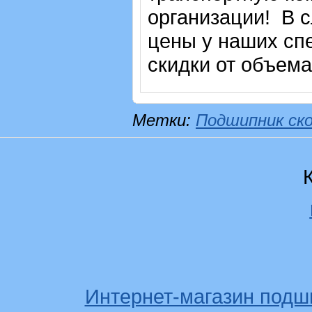
организации! В с
цены у наших сп
скидки от объема
Метки:
Подшипник ск
Интернет-магазин подш