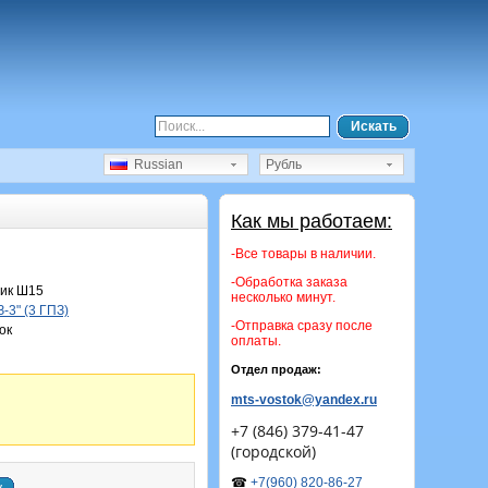
Искать
Russian
Рубль
Как мы работаем:
-Все товары в наличии.
-Обработка заказа
ик Ш15
несколько минут.
-3" (3 ГПЗ)
-Отправка сразу после
ок
оплаты.
Отдел продаж:
mts-vostok@yandex.ru
+7 (846) 379-41-47
(городской)
☎
+7(960) 820-86-27