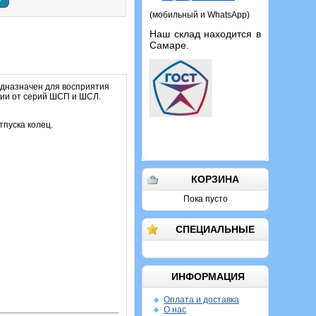
у
(мобильный и WhatsApp)
Наш склад находится в
Самаре.
едназначен для восприятия
чии от серий ШСП и ШСЛ.
пуска колец.
КОРЗИНА
Пока пусто
СПЕЦИАЛЬНЫЕ
ИНФОРМАЦИЯ
Оплата и доставка
О нас