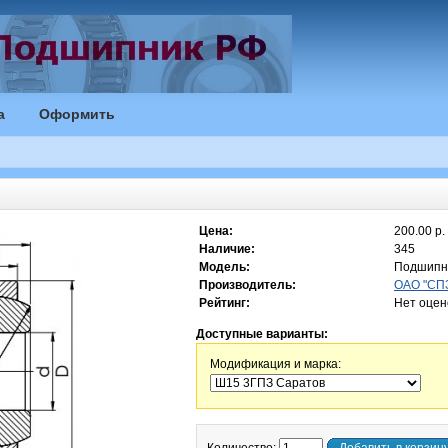
а
Оформить
Цена:
200.00 р.
Наличие:
345
Модель:
Подшипн
Производитель:
ОАО "СПЗ
Рейтинг:
Нет оцен
Доступные варианты:
Модификация и марка: