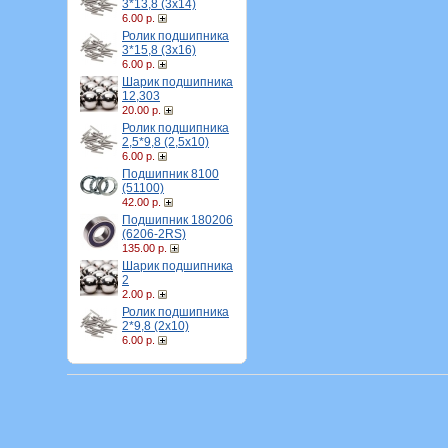
3*13,8 (3х14)
6.00 р.
Ролик подшипника
3*15,8 (3х16)
6.00 р.
Шарик подшипника
12,303
20.00 р.
Ролик подшипника
2,5*9,8 (2,5х10)
6.00 р.
Подшипник 8100
(51100)
42.00 р.
Подшипник 180206
(6206-2RS)
135.00 р.
Шарик подшипника
2
2.00 р.
Ролик подшипника
2*9,8 (2х10)
6.00 р.