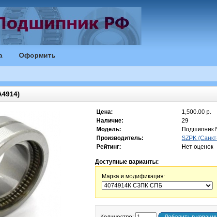
а
Оформить
4914)
Цена:
1,500.00 р.
Наличие:
29
Модель:
Подшипник 
Производитель:
SZPK (Санкт
Рейтинг:
Нет оценок
Доступные варианты:
Марка и модификация: