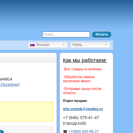
Искать
Russian
Рубль
Как мы работаем:
-Все товары в наличии.
-Обработка заказа
NA4914
несколько минут.
-Петербург)
-Отправка сразу после
оплаты.
Отдел продаж:
mts-vostok@yandex.ru
+7 (846) 379-41-47
(городской)
☎
+7(960) 820-86-27