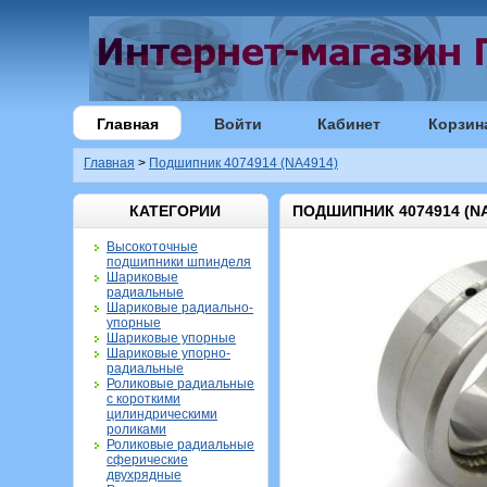
Главная
Войти
Кабинет
Корзин
Главная
>
Подшипник 4074914 (NA4914)
КАТЕГОРИИ
ПОДШИПНИК 4074914 (NA
Высокоточные
подшипники шпинделя
Шариковые
радиальные
Шариковые радиально-
упорные
Шариковые упорные
Шариковые упорно-
радиальные
Роликовые радиальные
с короткими
цилиндрическими
роликами
Роликовые радиальные
сферические
двухрядные