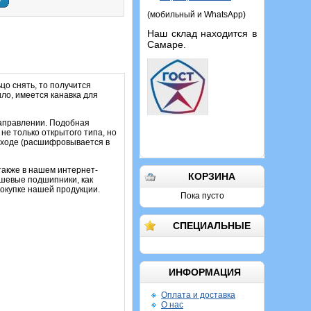
у
(мобильный и WhatsApp)
Наш склад находится в
Самаре.
цо снять, то получится
ило, имеется канавка для
направлении. Подобная
не только открытого типа, но
уходе (расшифровывается в
также в нашем интернет-
КОРЗИНА
Дешевые подшипники, как
покупке нашей продукции.
Пока пусто
СПЕЦИАЛЬНЫЕ
ИНФОРМАЦИЯ
Оплата и доставка
О нас