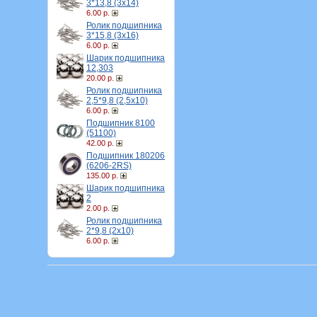
3*13,8 (3х14)
6.00 р.
Ролик подшипника
3*15,8 (3х16)
6.00 р.
Шарик подшипника
12,303
20.00 р.
Ролик подшипника
2,5*9,8 (2,5х10)
6.00 р.
Подшипник 8100
(51100)
42.00 р.
Подшипник 180206
(6206-2RS)
135.00 р.
Шарик подшипника
2
2.00 р.
Ролик подшипника
2*9,8 (2х10)
6.00 р.