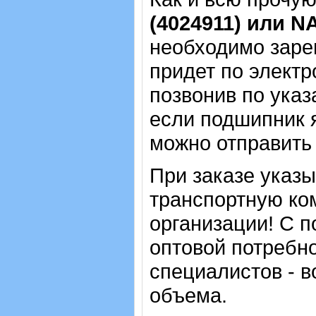
(4024911) или N
необходимо зарег
придет по электр
позвонив по указ
если подшипник 
можно отправить 
При заказе указ
транспортную ко
организации! С п
оптовой потребн
специалистов - в
объема.