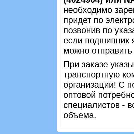
необходимо зарег
придет по электр
позвонив по указ
если подшипник 
можно отправить 
При заказе указ
транспортную ко
организации! С п
оптовой потребн
специалистов - в
объема.