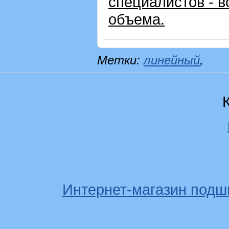
специалистов - в
объема.
Метки:
линейный
,
Интернет-магазин подш