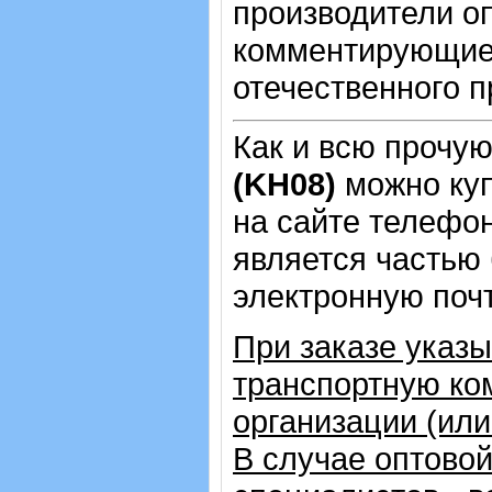
производители о
комментирующие 
отечественного п
Как и всю прочу
(KH08)
можно ку
на сайте телеф
является частью 
электронную почт
При заказе указ
транспортную ко
организации (ил
В случае оптовой