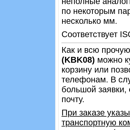
неполные аналог
по некоторым пар
несколько мм.
Соответствует IS
Как и всю прочу
(KBK08)
можно к
корзину или позв
телефонам.
В сл
большой заявки,
почту.
При заказе указ
транспортную ко