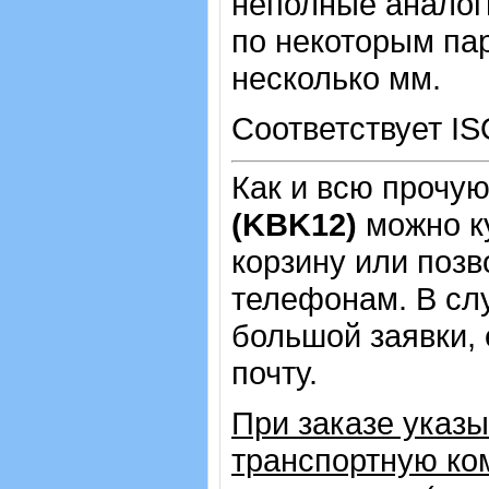
неполные аналог
по некоторым пар
несколько мм.
Соответствует IS
Как и всю прочу
(KBK12)
можно к
корзину или позв
телефонам.
В сл
большой заявки,
почту.
При заказе указ
транспортную ко