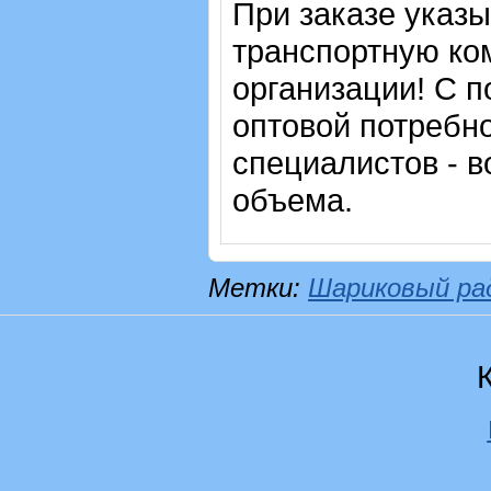
При заказе указ
транспортную ко
организации! С п
оптовой потребн
специалистов - в
объема.
Метки:
Шариковый ра