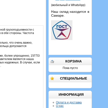
(мобильный и WhatsApp)
Наш склад находится в
Самаре.
ной грузоподъемности с
 в обе стороны. Частота
льно, что очень важно,
кольца допускается
же, более упрощенно, 15ГПЗ
авителем является наша
КОРЗИНА
ых надежных. В случае, если
.
Пока пусто
СПЕЦИАЛЬНЫЕ
ИНФОРМАЦИЯ
Оплата и доставка
О нас