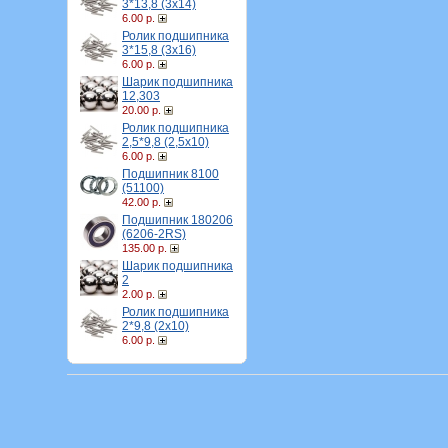
3*13,8 (3х14)
6.00 р.
Ролик подшипника
3*15,8 (3х16)
6.00 р.
Шарик подшипника
12,303
20.00 р.
Ролик подшипника
2,5*9,8 (2,5х10)
6.00 р.
Подшипник 8100
(51100)
42.00 р.
Подшипник 180206
(6206-2RS)
135.00 р.
Шарик подшипника
2
2.00 р.
Ролик подшипника
2*9,8 (2х10)
6.00 р.