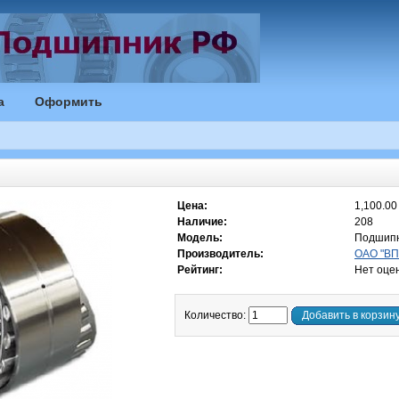
а
Оформить
Цена:
1,100.00 
Наличие:
208
Модель:
Подшипн
Производитель:
ОАО "ВПЗ
Рейтинг:
Нет оце
Количество:
Добавить в корзин