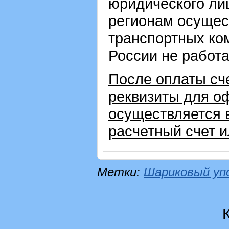
юридического лиц
регионам осущес
транспортных ком
России не работ
После оплаты сч
реквизиты для о
осуществляется 
расчетный счет 
Метки:
Шариковый уп