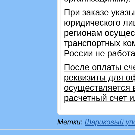
При заказе указ
юридического лиц
регионам осущес
транспортных ком
России не работ
После оплаты сч
реквизиты для о
осуществляется 
расчетный счет 
Метки:
Шариковый уп