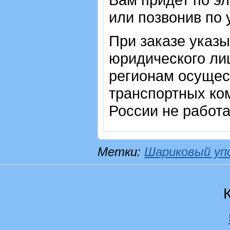
или позвонив по
При заказе указ
юридического лиц
регионам осущес
транспортных ком
России не работ
Метки:
Шариковый уп