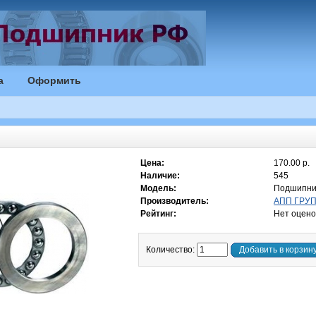
а
Оформить
Цена:
170.00 р.
Наличие:
545
Модель:
Подшипни
Производитель:
АПП ГРУПП
Рейтинг:
Нет оцено
Количество:
Добавить в корзин