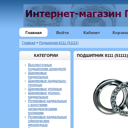
Главная
Войти
Кабинет
Корзин
Главная
>
Подшипник 8111 (51111)
КАТЕГОРИИ
ПОДШИПНИК 8111 (51111)
Высокоточные
подшипники шпинделя
Шариковые
радиальные
Шариковые радиально-
упорные
Шариковые упорные
Шариковые упорно-
радиальные
Роликовые радиальные
с короткими
цилиндрическими
роликами
Роликовые радиальные
сферические
двухрядные