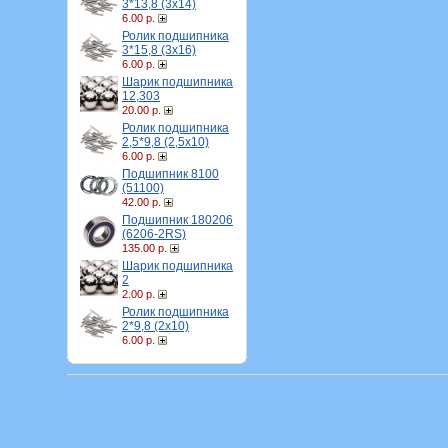
3*13,8 (3х14)
6.00 р.
Ролик подшипника
3*15,8 (3х16)
6.00 р.
Шарик подшипника
12,303
20.00 р.
Ролик подшипника
2,5*9,8 (2,5х10)
6.00 р.
Подшипник 8100
(51100)
42.00 р.
Подшипник 180206
(6206-2RS)
135.00 р.
Шарик подшипника
2
2.00 р.
Ролик подшипника
2*9,8 (2х10)
6.00 р.