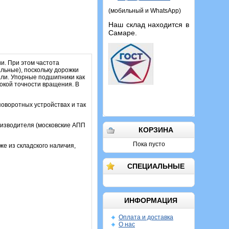
(мобильный и WhatsApp)
Наш склад находится в
Самаре.
и. При этом частота
льные), поскольку дорожки
али. Упорные подшипники как
сокой точности вращения. В
оворотных устройствах и так
роизводителя (московские АПП
КОРЗИНА
Пока пусто
же из складского наличия,
СПЕЦИАЛЬНЫЕ
ИНФОРМАЦИЯ
Оплата и доставка
О нас