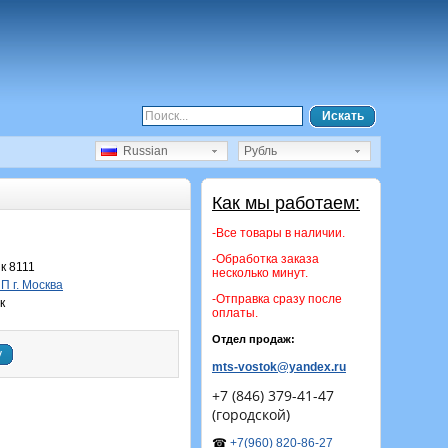
Искать
Russian
Рубль
Как мы работаем:
-Все товары в наличии.
-Обработка заказа
к 8111
несколько минут.
 г. Москва
-Отправка сразу после
к
оплаты.
Отдел продаж:
у
mts-vostok@yandex.ru
+7 (846) 379-41-47
(городской)
☎
+7(960) 820-86-27