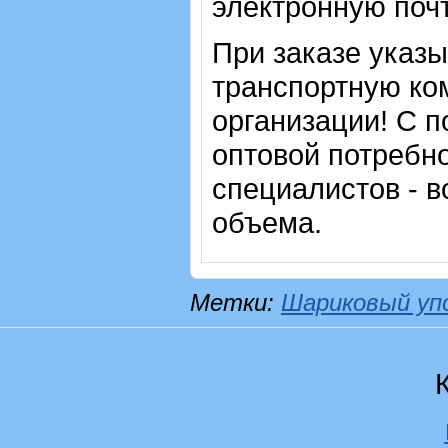
электронную почт
При заказе указ
транспортную ко
организации! С п
оптовой потребн
специалистов - в
объема.
Метки:
Шариковый уп