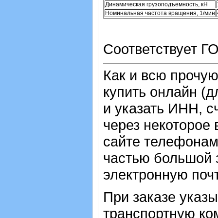
Динамическая грузоподъемность, кН
Номинальная частота вращения, 1/мин
Соответствует Г
Как и всю прочу
купить онлайн (д
и указать ИНН, с
через некоторое 
сайте телефонам
частью большой з
электронную почт
При заказе указ
транспортную ко