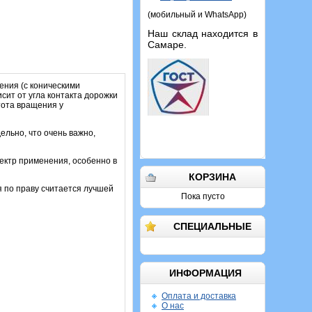
(мобильный и WhatsApp)
Наш склад находится в
Самаре.
ения (с коническими
сит от угла контакта дорожки
тота вращения у
ельно, что очень важно,
ектр применения, особенно в
КОРЗИНА
я по праву считается лучшей
Пока пусто
СПЕЦИАЛЬНЫЕ
ИНФОРМАЦИЯ
Оплата и доставка
О нас