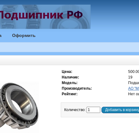
а
Оформить
Цена:
500.00
Наличие:
19
Модель:
Подши
Производитель:
АО "М
Рейтинг:
Нет о
Количество:
Добавить в корзин