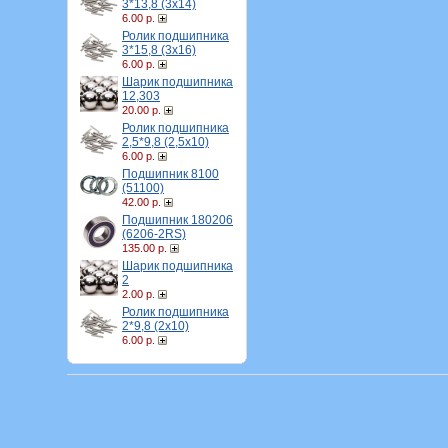
3*13,8 (3х14)
6.00 р.
Ролик подшипника
3*15,8 (3х16)
6.00 р.
Шарик подшипника
12,303
20.00 р.
Ролик подшипника
2,5*9,8 (2,5х10)
6.00 р.
Подшипник 8100
(51100)
42.00 р.
Подшипник 180206
(6206-2RS)
135.00 р.
Шарик подшипника
2
2.00 р.
Ролик подшипника
2*9,8 (2х10)
6.00 р.