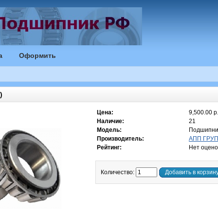
а
Оформить
)
Цена:
9,500.00 р
Наличие:
21
Модель:
Подшипни
Производитель:
АПП ГРУПП
Рейтинг:
Нет оцено
Количество:
Добавить в корзин