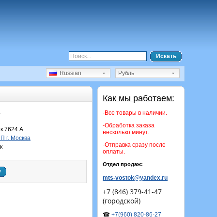
Искать
Russian
Рубль
Как мы работаем:
.
-Все товары в наличии.
-Обработка заказа
к 7624 А
несколько минут.
 г. Москва
-Отправка сразу после
к
оплаты.
Отдел продаж:
у
mts-vostok@yandex.ru
+7 (846) 379-41-47
(городской)
☎
+7(960) 820-86-27