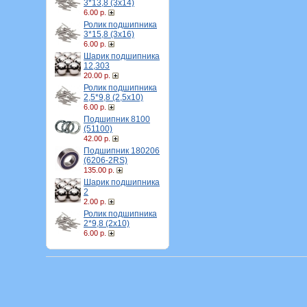
3*13,8 (3х14)
6.00 р.
Ролик подшипника
3*15,8 (3х16)
6.00 р.
Шарик подшипника
12,303
20.00 р.
Ролик подшипника
2,5*9,8 (2,5х10)
6.00 р.
Подшипник 8100
(51100)
42.00 р.
Подшипник 180206
(6206-2RS)
135.00 р.
Шарик подшипника
2
2.00 р.
Ролик подшипника
2*9,8 (2х10)
6.00 р.