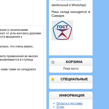
(мобильный и WhatsApp)
Наш склад находится в
Самаре.
ения (с коническими
сит от угла контакта дорожки
тота вращения у
ельно, что очень важно,
ектр применения во многих
анавливается в ступицу
КОРЗИНА
Пока пусто
 нами также из складского
СПЕЦИАЛЬНЫЕ
ИНФОРМАЦИЯ
Оплата и доставка
О нас