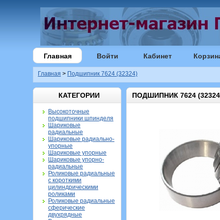
Главная
Войти
Кабинет
Корзин
Главная
>
Подшипник 7624 (32324)
КАТЕГОРИИ
ПОДШИПНИК 7624 (32324
Высокоточные
подшипники шпинделя
Шариковые
радиальные
Шариковые радиально-
упорные
Шариковые упорные
Шариковые упорно-
радиальные
Роликовые радиальные
с короткими
цилиндрическими
роликами
Роликовые радиальные
сферические
двухрядные