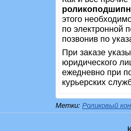
роликоподшипн
этого необходимо
по электронной п
позвонив по ука
При заказе указ
юридического ли
ежедневно при п
курьерских служб
Метки:
Роликовый кон