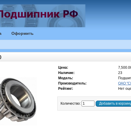
а
Оформить
)
Цена:
7,500.0
Наличие:
23
Модель:
Подшип
Производитель:
ОАО "СП
Рейтинг:
Нет оц
Количество:
Добавить в корзин