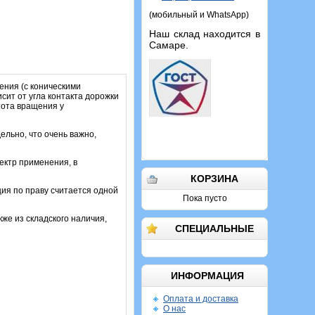
(мобильный и WhatsApp)
Наш склад находится в
Самаре.
ения (с коническими
сит от угла контакта дорожки
тота вращения у
ельно, что очень важно,
ектр применения, в
КОРЗИНА
ия по праву считается одной
Пока пусто
кже из складского наличия,
СПЕЦИАЛЬНЫЕ
ИНФОРМАЦИЯ
Оплата и доставка
О нас