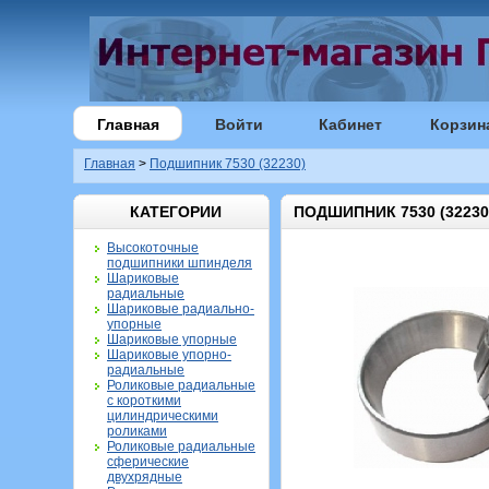
Главная
Войти
Кабинет
Корзин
Главная
>
Подшипник 7530 (32230)
КАТЕГОРИИ
ПОДШИПНИК 7530 (32230
Высокоточные
подшипники шпинделя
Шариковые
радиальные
Шариковые радиально-
упорные
Шариковые упорные
Шариковые упорно-
радиальные
Роликовые радиальные
с короткими
цилиндрическими
роликами
Роликовые радиальные
сферические
двухрядные