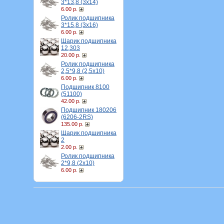
3*13,8 (3х14)
6.00 р.
Ролик подшипника
3*15,8 (3х16)
6.00 р.
Шарик подшипника
12,303
20.00 р.
Ролик подшипника
2,5*9,8 (2,5х10)
6.00 р.
Подшипник 8100
(51100)
42.00 р.
Подшипник 180206
(6206-2RS)
135.00 р.
Шарик подшипника
2
2.00 р.
Ролик подшипника
2*9,8 (2х10)
6.00 р.