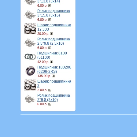
3*13,8 (3х14)
6.00 р.
Ролик подшипника
3*15,8 (3х16)
6.00 р.
Шарик подшипника
12,303
20.00 р.
Ролик подшипника
2,5*9,8 (2,5х10)
6.00 р.
Подшипник 8100
(51100)
42.00 р.
Подшипник 180206
(6206-2RS)
135.00 р.
Шарик подшипника
2
2.00 р.
Ролик подшипника
2*9,8 (2х10)
6.00 р.