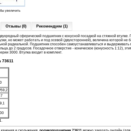
обы увеличить
Отзывы (0)
Рекомендуем (1)
вухрядный сферический подшипник с конусной посадкой на стяжной втулке.
зки, но может работать и под осевой (двухсторонней), величина которой не б
ной радиальной. Подшипник способен самоустанавливаться и выдерживать 
ьца до 2 градусов. Посадочное отверстие - коническое (конусность 1:12), эт
ерии 3000. Втулка входит в комплект.
 73611
0
/59,2
47
9,1
00
1.
 качения и скольжения,
роликоподшипник 73611
можно заказать онлайн (для