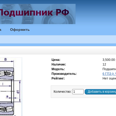
а
Оформить
Цена:
3,500.00 
Наличие:
12
Модель:
Подшипн
Производитель:
6 ГПЗ (г.
Рейтинг:
Нет оцен
Количество:
Добавить в корзин