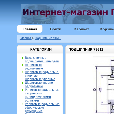
Главная
Войти
Кабинет
Корзин
Главная
>
Подшипник 73611
КАТЕГОРИИ
ПОДШИПНИК 73611
Высокоточные
подшипники шпинделя
Шариковые
радиальные
Шариковые радиально-
упорные
Шариковые упорные
Шариковые упорно-
радиальные
Роликовые радиальные
с короткими
цилиндрическими
роликами
Роликовые радиальные
сферические
двухрядные