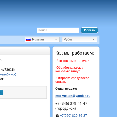
Искать
Russian
Рубль
Как мы работаем:
р.
-Все товары в наличии.
-Обработка заказа
ик 73611К
несколько минут.
 Челябинск)
-Отправка сразу после
ок
оплаты.
Отдел продаж:
у
mts-vostok@yandex.ru
+7 (846) 379-41-47
(городской)
☎
+7(960) 820-86-27