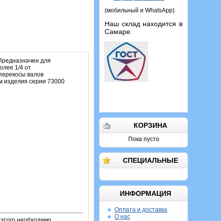
(мобильный и WhatsApp)
Наш склад находится в
Самаре.
 Предназначен для
олее 1/4 от
перекосы валов
им изделия серии 73000
КОРЗИНА
Пока пусто
СПЕЦИАЛЬНЫЕ
ИНФОРМАЦИЯ
Оплата и доставка
О нас
 этого необходимо