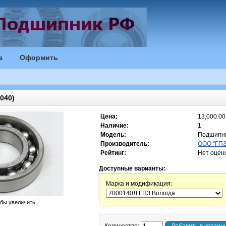
а
Оформить
040)
Цена:
13,000.00
Наличие:
1
Модель:
Подшипни
Производитель:
ООО "ГПЗ"
Рейтинг:
Нет оцен
Доступные варианты:
Марка и модификация:
обы увеличить