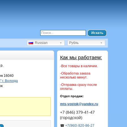
Искать
Russian
Рубль
Как мы работаем:
 р.
-Все товары в наличии.
-Обработка заказа
к 16040
несколько минут.
 г. Вологда
-Отправка сразу после
ок
оплаты.
Отдел продаж:
mts-vostok@yandex.ru
+7 (846) 379-41-47
(городской)
☎
+7(960) 820-86-27