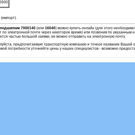
2600
 (импорт).
подшипник 7000140
(или
16040
)
можно купить онлайн (для этого необходимо
т по электронной почте через некоторое время) или позвонив по указанным 
ется частью большой заявки, ее можно отправить на электронную почту.
алуйста, предпочитаемую транспортную компанию и точное название Вашей о
овой потребности уточняйте цены у наших специалистов - возможно предоста