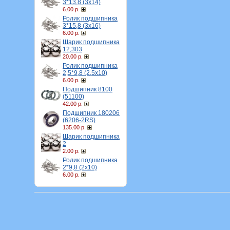
3*13,8 (3х14)
6.00 р.
Ролик подшипника
3*15,8 (3х16)
6.00 р.
Шарик подшипника
12,303
20.00 р.
Ролик подшипника
2,5*9,8 (2,5х10)
6.00 р.
Подшипник 8100
(51100)
42.00 р.
Подшипник 180206
(6206-2RS)
135.00 р.
Шарик подшипника
2
2.00 р.
Ролик подшипника
2*9,8 (2х10)
6.00 р.