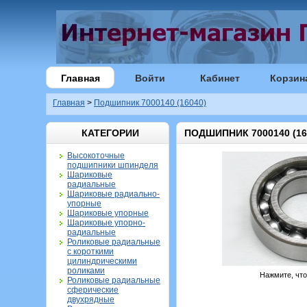
Главная
Войти
Кабинет
Корзин
Главная
>
Подшипник 7000140 (16040)
КАТЕГОРИИ
ПОДШИПНИК 7000140 (16
Высокоточные
подшипники шпинделя
Шариковые
радиальные
Шариковые радиально-
упорные
Шариковые упорные
Шариковые упорно-
радиальные
Роликовые радиальные
с короткими
цилиндрическими
роликами
Нажмите, чт
Роликовые радиальные
сферические
двухрядные