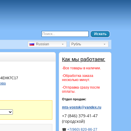
Искать
Russian
Рубль
Как мы работаем:
-Все товары в наличии.
-Обработка заказа
14ЕНК7С17
несколько минут.
сква
-Отправка сразу после
оплаты.
Отдел продаж:
mts-vostok@yandex.ru
+7 (846) 379-41-47
(городской)
☎
+7(960) 820-86-27