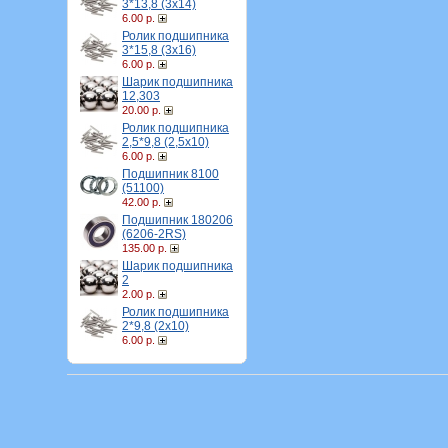
3*13,8 (3х14)
6.00 р.
Ролик подшипника
3*15,8 (3х16)
6.00 р.
Шарик подшипника
12,303
20.00 р.
Ролик подшипника
2,5*9,8 (2,5х10)
6.00 р.
Подшипник 8100
(51100)
42.00 р.
Подшипник 180206
(6206-2RS)
135.00 р.
Шарик подшипника
2
2.00 р.
Ролик подшипника
2*9,8 (2х10)
6.00 р.