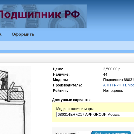
а
Оформить
Цена:
2,500.00 р.
Наличие:
44
Модель:
Подшипник 6803
Производитель:
АПП ГРУПП г. Мо
Рейтинг:
Нет оценок
Доступные варианты:
Модификация и марка: