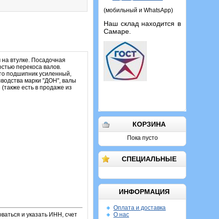
(мобильный и WhatsApp)
Наш склад находится в
Самаре.
на втулке. Посадочная
остью перекоса валов.
что подшипник усиленный,
зводства марки "ДОН", валы
(также есть в продаже из
КОРЗИНА
Пока пусто
СПЕЦИАЛЬНЫЕ
ИНФОРМАЦИЯ
Оплата и доставка
ваться и указать ИНН, счет
О нас