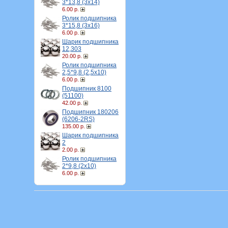
3*13,8 (3х14)
6.00 р.
Ролик подшипника
3*15,8 (3х16)
6.00 р.
Шарик подшипника
12,303
20.00 р.
Ролик подшипника
2,5*9,8 (2,5х10)
6.00 р.
Подшипник 8100
(51100)
42.00 р.
Подшипник 180206
(6206-2RS)
135.00 р.
Шарик подшипника
2
2.00 р.
Ролик подшипника
2*9,8 (2х10)
6.00 р.