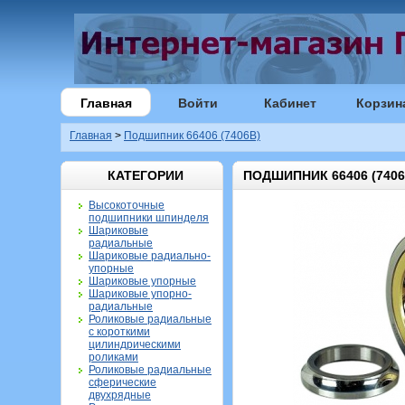
Главная
Войти
Кабинет
Корзин
Главная
>
Подшипник 66406 (7406B)
КАТЕГОРИИ
ПОДШИПНИК 66406 (7406
Высокоточные
подшипники шпинделя
Шариковые
радиальные
Шариковые радиально-
упорные
Шариковые упорные
Шариковые упорно-
радиальные
Роликовые радиальные
с короткими
цилиндрическими
роликами
Роликовые радиальные
сферические
двухрядные