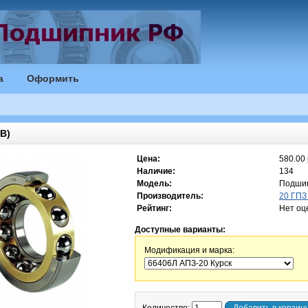
а
Оформить
B)
Цена:
580.00 
Наличие:
134
Модель:
Подшип
Производитель:
20 ГПЗ 
Рейтинг:
Нет оц
Доступные варианты:
Модификация и марка: