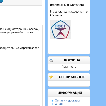
у
(мобильный и WhatsApp)
Наш склад находится в
Самаре.
ой и односторонней осевой)
цом и упорным бортом на
зводитель - Самарский завод
КОРЗИНА
Пока пусто
СПЕЦИАЛЬНЫЕ
ИНФОРМАЦИЯ
Оплата и доставка
О нас