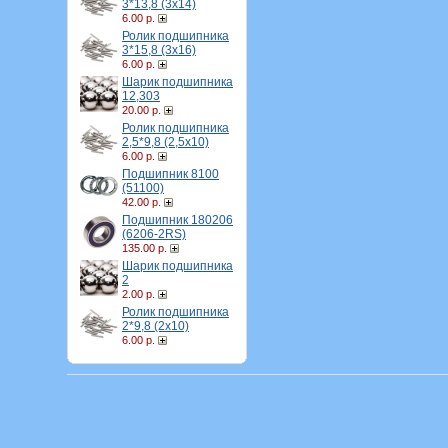
3*13,8 (3х14)
6.00 р.
Ролик подшипника
3*15,8 (3х16)
6.00 р.
Шарик подшипника
12,303
20.00 р.
Ролик подшипника
2,5*9,8 (2,5х10)
6.00 р.
Подшипник 8100
(51100)
42.00 р.
Подшипник 180206
(6206-2RS)
135.00 р.
Шарик подшипника
2
2.00 р.
Ролик подшипника
2*9,8 (2х10)
6.00 р.