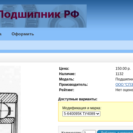
а
Оформить
Цена:
150.00 р.
Наличие:
1132
Модель:
Подшипни
Производитель:
ООО "СПЗ-
Рейтинг:
Нет оцено
Доступные варианты:
Модификация и марка: