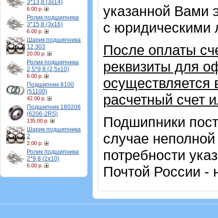
3*13,8 (3х14)
указанной Вами 
6.00 р.
Ролик подшипника
с юридическими 
3*15,8 (3х16)
6.00 р.
Шарик подшипника
После оплаты сч
12,303
20.00 р.
реквизиты для о
Ролик подшипника
2,5*9,8 (2,5х10)
6.00 р.
осуществляется 
Подшипник 8100
(51100)
расчетный счет 
42.00 р.
Подшипник 180206
(6206-2RS)
Подшипники пост
135.00 р.
Шарик подшипника
случае неполной
2
2.00 р.
потребности указ
Ролик подшипника
2*9,8 (2х10)
6.00 р.
Почтой России - 