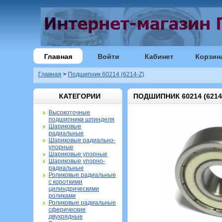
Главная
Войти
Кабинет
Корзин
Главная
>
Подшипник 60214 (6214-Z)
КАТЕГОРИИ
ПОДШИПНИК 60214 (6214
Высокоточные
подшипники шпинделя
Шариковые
радиальные
Шариковые радиально-
упорные
Шариковые упорные
Шариковые упорно-
радиальные
Роликовые радиальные
с короткими
цилиндрическими
роликами
Роликовые радиальные
сферические
двухрядные