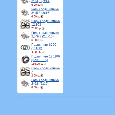
3*13,8 (3х14)
6.00 р.
Ролик подшипника
3*15,8 (3х16)
6.00 р.
Шарик подшипника
12,303
20.00 р.
Ролик подшипника
2,5*9,8 (2,5х10)
6.00 р.
Подшипник 8100
(51100)
42.00 р.
Подшипник 180206
(6206-2RS)
135.00 р.
Шарик подшипника
2
2.00 р.
Ролик подшипника
2*9,8 (2х10)
6.00 р.