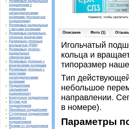
Роликовые радиальные
подшипники с
длинными
цилиндрическими
роликами (игольчатые
Нажмите, чтобы увеличить
подшипники)
Роликовые радиальные
с витыми роликами
Описание
Фото (1)
Отзывы
Роликовые радиально-
упорные конические
Радиально-упорные
Игольчатый подши
игольчатые (РИК)
Роликовые упорно-
кольца и вращае
радиальные
сферические
Роликовые упорные с
типоразмер наше
коническими роликами
Роликовые упорные с
короткими
Тип действующей
цилиндрическими
роликами
небольшое перем
Подшипники
скольжения
(шарнирные)
направлении. Сеп
Корпусные подшипники
Втулки для
в номере).
подшипников
Линейные подшипники
Ступичные подшипники
Шарики от
Параметры п
подшипников
Ролики от подшипников