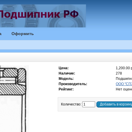
а
Оформить
Цена:
1,200.00 
Наличие:
278
Модель:
Подшипн
Производитель:
ООО "СПЗ
Рейтинг:
Нет оцен
Количество:
Добавить в корзин