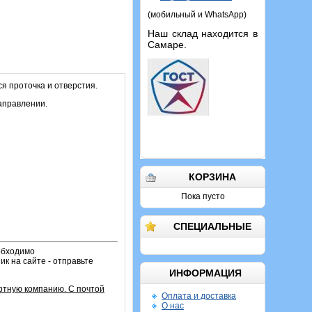
(мобильный и WhatsApp)
Наш склад находится в
Самаре.
я проточка и отверстия.
направлении.
КОРЗИНА
Пока пусто
СПЕЦИАЛЬНЫЕ
обходимо
к на сайте - отправьте
ИНФОРМАЦИЯ
ртную компанию. С почтой
Оплата и доставка
О нас