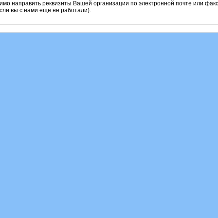
имо направить реквизиты Вашей организации по электронной почте или фак
сли вы с нами еще не работали).