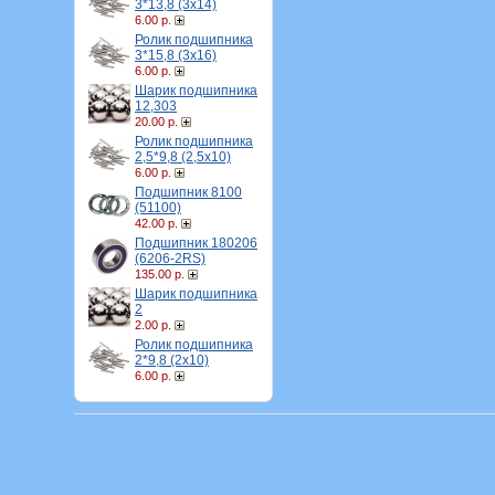
3*13,8 (3х14)
6.00 р.
Ролик подшипника
3*15,8 (3х16)
6.00 р.
Шарик подшипника
12,303
20.00 р.
Ролик подшипника
2,5*9,8 (2,5х10)
6.00 р.
Подшипник 8100
(51100)
42.00 р.
Подшипник 180206
(6206-2RS)
135.00 р.
Шарик подшипника
2
2.00 р.
Ролик подшипника
2*9,8 (2х10)
6.00 р.