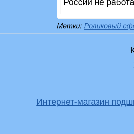
России не работ
Метки:
Роликовый сф
Интернет-магазин подш