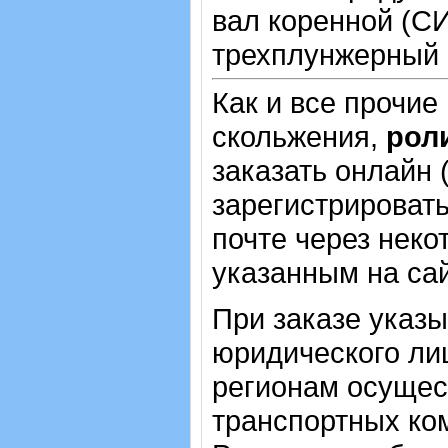
вал коренной (СИ
трехплунжерный 
Как и все прочие
скольжения,
рол
заказать онлайн 
зарегистрировать
почте через неко
указанным на са
При заказе указ
юридического лиц
регионам осущес
транспортных ком