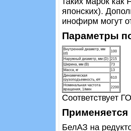
таких марок как 
японских).
Допол
инофирм могут о
Параметры п
Внутренний диаметр, мм
100
(d)
Наружный диаметр, мм (D)
215
Ширина, мм (B)
73
Масса, кг
13
Динамическая
610
грузоподъемность, кН
Номинальная частота
2200
вращения, 1/мин
Соответствует Г
Применяется 
БелАЗ на редукто