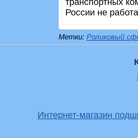
транспортных ком
России не работ
Метки:
Роликовый сф
Интернет-магазин подш