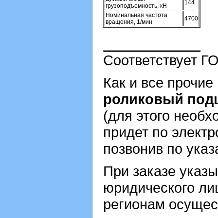
144
грузоподъемность, кН
Номинальная частота
4700
вращения, 1/мин
Соответствует ГО
Как и все прочие
роликовый под
(для этого необх
придет по электр
позвонив по ука
При заказе указ
юридического лиц
регионам осущес