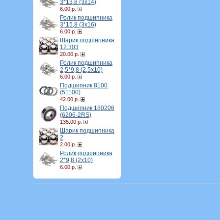
3*13,8 (3х14)
6.00 р.
Ролик подшипника
3*15,8 (3х16)
6.00 р.
Шарик подшипника
12,303
20.00 р.
Ролик подшипника
2,5*9,8 (2,5х10)
6.00 р.
Подшипник 8100
(51100)
42.00 р.
Подшипник 180206
(6206-2RS)
135.00 р.
Шарик подшипника
2
2.00 р.
Ролик подшипника
2*9,8 (2х10)
6.00 р.