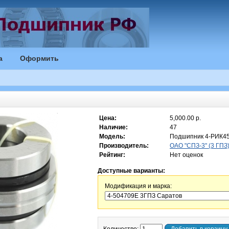
а
Оформить
Цена:
5,000.00 р.
Наличие:
47
Модель:
Подшипник 4-РИК45
Производитель:
ОАО "СПЗ-3" (3 ГПЗ
Рейтинг:
Нет оценок
Доступные варианты:
Модификация и марка: