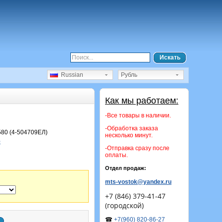
Искать
Russian
Рубль
Как мы работаем:
-Все товары в наличии.
-Обработка заказа
80 (4-504709ЕЛ)
несколько минут.
)
-Отправка сразу после
оплаты.
Отдел продаж:
mts-vostok@yandex.ru
+7 (846) 379-41-47
(городской)
☎
+7(960) 820-86-27