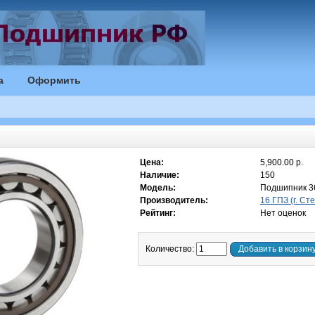
а
Оформить
Цена:
5,900.00 р.
Наличие:
150
Модель:
Подшипник 3
Производитель:
16 ГПЗ (г. Ст
Рейтинг:
Нет оценок
Количество:
Добавить в корзин