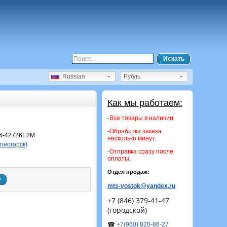
Искать
Russian
Рубль
Как мы работаем:
-Все товары в наличии.
-Обработка заказа
6-42726Е2М
несколько минут.
епногорск)
-Отправка сразу после
оплаты.
Отдел продаж:
у
mts-vostok@yandex.ru
+7 (846) 379-41-47
(городской)
☎
+7(960) 820-86-27