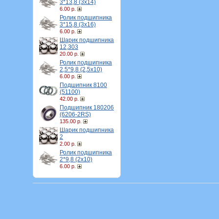
3*13,8 (3х14)
6.00 р.
Ролик подшипника
3*15,8 (3х16)
6.00 р.
Шарик подшипника
12,303
20.00 р.
Ролик подшипника
2,5*9,8 (2,5х10)
6.00 р.
Подшипник 8100
(51100)
42.00 р.
Подшипник 180206
(6206-2RS)
135.00 р.
Шарик подшипника
2
2.00 р.
Ролик подшипника
2*9,8 (2х10)
6.00 р.