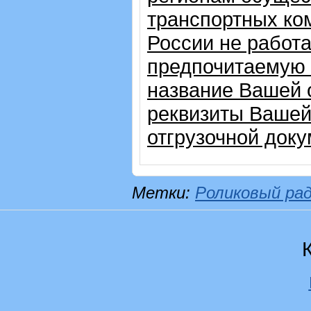
транспортных ком
России не работ
предпочитаемую 
название Вашей 
реквизиты Вашей
отгрузочной доку
Метки:
Роликовый ра