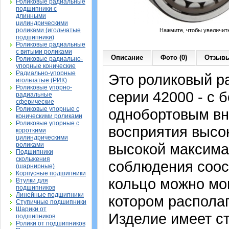
Роликовые радиальные
подшипники с
длинными
цилиндрическими
роликами (игольчатые
Нажмите, чтобы увеличит
подшипники)
Роликовые радиальные
с витыми роликами
Описание
Фото (0)
Отзывы
Роликовые радиально-
упорные конические
Радиально-упорные
Это роликовый р
игольчатые (РИК)
Роликовые упорно-
серии 42000 - с 
радиальные
сферические
Роликовые упорные с
однобортовым вн
коническими роликами
Роликовые упорные с
восприятия высо
короткими
цилиндрическими
высокой максима
роликами
Подшипники
скольжения
соблюдения соос
(шарнирные)
Корпусные подшипники
кольцо можно мон
Втулки для
подшипников
Линейные подшипники
котором располаг
Ступичные подшипники
Шарики от
Изделие имеет с
подшипников
Ролики от подшипников