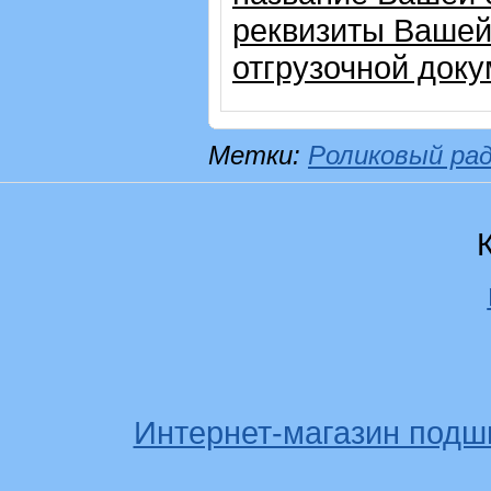
реквизиты Вашей
отгрузочной доку
Метки:
Роликовый ра
Интернет-магазин подш