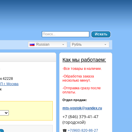
Искать
Russian
Рубль
Как мы работаем:
.
-Все товары в наличии.
-Обработка заказа
к 42228
несколько минут.
 г. Москва
-Отправка сразу после
к
оплаты.
Отдел продаж:
mts-vostok@yandex.ru
+7 (846) 379-41-47
(городской)
☎
+7(960) 820-86-27