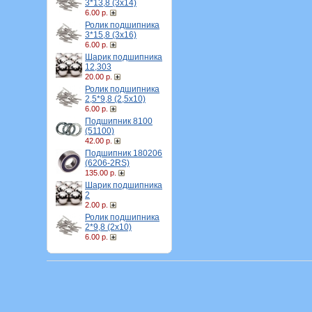
3*13,8 (3х14)
6.00 р.
Ролик подшипника
3*15,8 (3х16)
6.00 р.
Шарик подшипника
12,303
20.00 р.
Ролик подшипника
2,5*9,8 (2,5х10)
6.00 р.
Подшипник 8100
(51100)
42.00 р.
Подшипник 180206
(6206-2RS)
135.00 р.
Шарик подшипника
2
2.00 р.
Ролик подшипника
2*9,8 (2х10)
6.00 р.