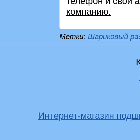
телефон и свой 
компанию.
Метки:
Шариковый ра
Интернет-магазин подш