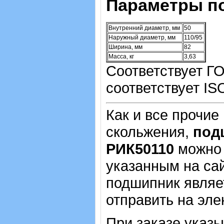
Параметры п
Внутренний диаметр, мм
50
Наружный диаметр, мм
110/95
Ширина, мм
82
Масса, кг
3,63
Соответствует Г
соответствует IS
Как и все прочие
скольжения,
под
РИК50110
можно 
указанным на са
подшипник являе
отправить на эле
При заказе указ