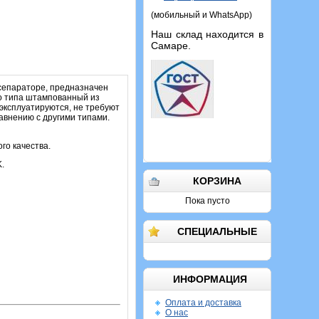
(мобильный и WhatsApp)
Наш склад находится в
Самаре.
 сепараторе, предназначен
го типа штампованный из
 эксплуатируются, не требуют
авнению с другими типами.
го качества.
K.
КОРЗИНА
Пока пусто
СПЕЦИАЛЬНЫЕ
ИНФОРМАЦИЯ
Оплата и доставка
О нас