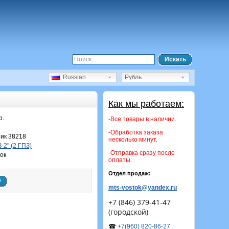
Искать
Russian
Рубль
Как мы работаем:
р.
-Все товары в наличии.
-Обработка заказа
ик 38218
несколько минут.
-2" (2 ГПЗ)
-Отправка сразу после
ок
оплаты.
Отдел продаж:
у
mts-vostok@yandex.ru
+7 (846) 379-41-47
(городской)
☎
+7(960) 820-86-27