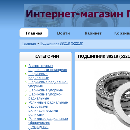
Главная
Войти
Кабинет
Корзин
Главная
>
Подшипник 38218 (52218)
КАТЕГОРИИ
ПОДШИПНИК 38218 (5221
Высокоточные
подшипники шпинделя
Шариковые
радиальные
Шариковые радиально-
упорные
Шариковые упорные
Шариковые упорно-
радиальные
Роликовые радиальные
с короткими
цилиндрическими
роликами
Роликовые радиальные
сферические
двухрядные