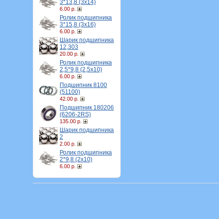
3*13,8 (3х14)
6.00 р.
Ролик подшипника
3*15,8 (3х16)
6.00 р.
Шарик подшипника
12,303
20.00 р.
Ролик подшипника
2,5*9,8 (2,5х10)
6.00 р.
Подшипник 8100
(51100)
42.00 р.
Подшипник 180206
(6206-2RS)
135.00 р.
Шарик подшипника
2
2.00 р.
Ролик подшипника
2*9,8 (2х10)
6.00 р.