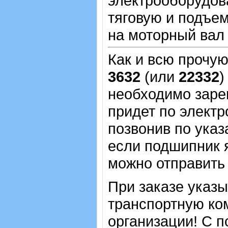
электрооборудова
тяговую и подъем
на моторный вал 
Как и всю прочу
3632
(или
22332
)
необходимо зарег
придет по электр
позвонив по указ
если подшипник 
можно отправить 
При заказе указ
транспортную ко
организации! С п