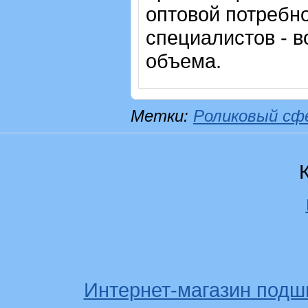
оптовой потребн
специалистов - в
объема.
Метки:
Роликовый сф
Интернет-магазин подш