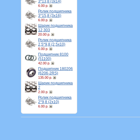
3*13,8 (3х14)
6.00 р.
Ролик подшипника
3*15,8 (3х16)
6.00 р.
Шарик подшипника
12,303
20.00 р.
Ролик подшипника
2,5*9,8 (2,5х10)
6.00 р.
Подшипник 8100
(51100)
42.00 р.
Подшипник 180206
(6206-2RS)
135.00 р.
Шарик подшипника
2
2.00 р.
Ролик подшипника
2*9,8 (2х10)
6.00 р.