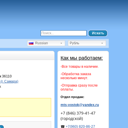
Искать
Russian
Рубль
Как мы работаем:
-Все товары в наличии.
-Обработка заказа
 36110
несколько минут.
(г. Самара)
-Отправка сразу после
к
оплаты.
Отдел продаж:
mts-vostok@yandex.ru
+7 (846) 379-41-47
(городской)
☎
+7(960) 820-86-27