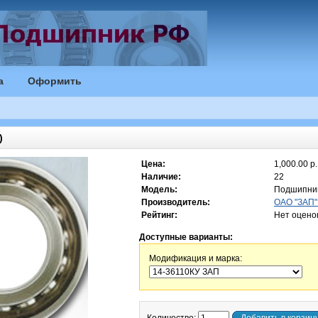
а
Оформить
)
Цена:
1,000.00 р.
Наличие:
22
Модель:
Подшипник
Производитель:
ОАО "ЗАП" 
Рейтинг:
Нет оцено
Доступные варианты:
Модификация и марка: