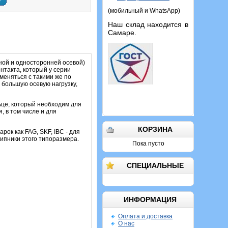
у
(мобильный и WhatsApp)
Наш склад находится в
Самаре.
ой и односторонней осевой)
нтакта, который у серии
меняться с такими же по
 большую осевую нагрузку,
ьце, который необходим для
, в том числе и для
КОРЗИНА
рок как FAG, SKF, IBC - для
ипники этого типоразмера.
Пока пусто
СПЕЦИАЛЬНЫЕ
ИНФОРМАЦИЯ
Оплата и доставка
О нас