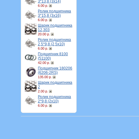
3*13,8 (3х14)
6.00 р.
Ролик подшипника
3*15,8 (3х16)
6.00 р.
Шарик подшипника
12,303
20.00 р.
Ролик подшипника
2,5*9,8 (2,5х10)
6.00 р.
Подшипник 8100
(51100)
42.00 р.
Подшипник 180206
(6206-2RS)
135.00 р.
Шарик подшипника
2
2.00 р.
Ролик подшипника
2*9,8 (2х10)
6.00 р.