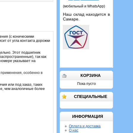
(мобильный и WhatsApp)
Наш склад находится в
Самаре.
ения (с коническими
сит от угла контакта дорожки
дельно. Этот подшипник
распространенные), так как
номере указывает на
 применения, особенно в
КОРЗИНА
Пока пусто
чия или под заказ, таких
ше, чем аналогичные более
СПЕЦИАЛЬНЫЕ
ИНФОРМАЦИЯ
Оплата и доставка
О нас