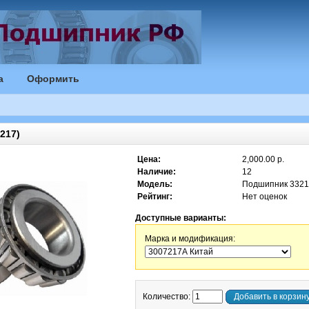
а
Оформить
217)
Цена:
2,000.00 р.
Наличие:
12
Модель:
Подшипник 332
Рейтинг:
Нет оценок
Доступные варианты:
Марка и модификация:
Количество:
Добавить в корзин