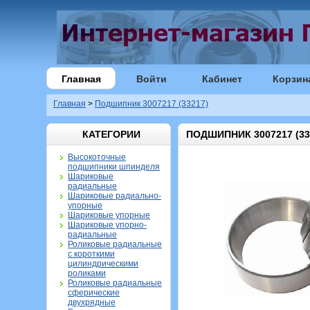
Главная
Войти
Кабинет
Корзин
Главная
>
Подшипник 3007217 (33217)
КАТЕГОРИИ
ПОДШИПНИК 3007217 (33
Высокоточные
подшипники шпинделя
Шариковые
радиальные
Шариковые радиально-
упорные
Шариковые упорные
Шариковые упорно-
радиальные
Роликовые радиальные
с короткими
цилиндрическими
роликами
Роликовые радиальные
сферические
двухрядные