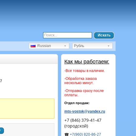
Искать
Russian
Рубль
Как мы работаем:
-Все товары в наличии.
-Обработка заказа
17
несколько минут.
-Отправка сразу после
оплаты.
Отдел продаж:
mts-vostok@yandex.ru
+7 (846) 379-41-47
(городской)
у
☎
+7(960) 820-86-27